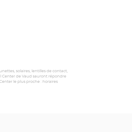
ttes, solaires, lentilles de contact,
ical Center de Vaud sauront répondre
enter le plus proche : horaires