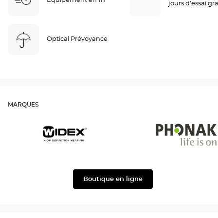
Equipement en 1h
jours d'essai gra
Optical Prévoyance
MARQUES
Widex
Phonak
Boutique en ligne