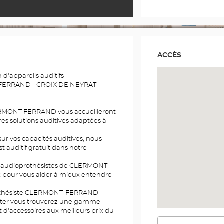
ACCÈS
d'appareils auditifs
-FERRAND - CROIX DE NEYRAT
ERMONT FERRAND vous accueilleront
res solutions auditives adaptées à
ur vos capacités auditives, nous
st auditif gratuit dans notre
nos audioprothésistes de CLERMONT
 pour vous aider à mieux entendre
othésiste CLERMONT-FERRAND -
ter vous trouverez une gamme
t d'accessoires aux meilleurs prix du