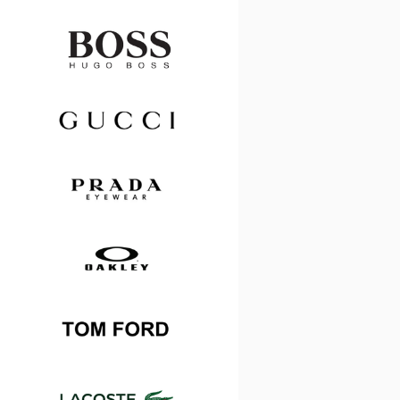
Hugo
Boss
Gucci
Prada
Oakley
Tom