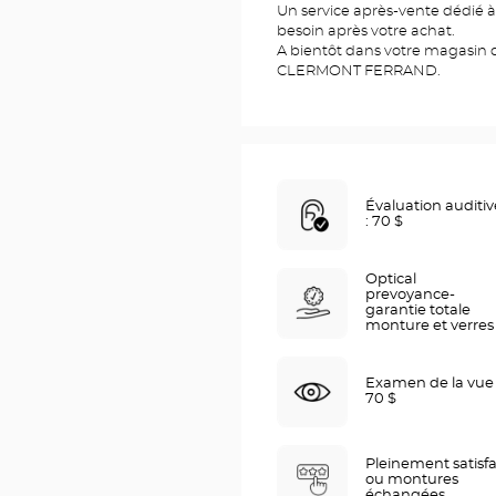
Un service après-vente dédié à 
besoin après votre achat.
A bientôt dans votre magasin d
CLERMONT FERRAND.
Évaluation auditiv
: 70 $
Optical
prevoyance-
garantie totale
monture et verres
Examen de la vue 
70 $
Pleinement satisfa
ou montures
échangées