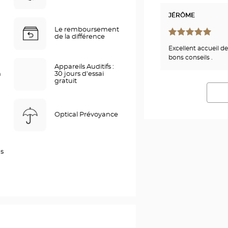
JÉRÔME
Le remboursement
de la différence
Excellent accueil de
bons conseils .
Appareils Auditifs :
h
30 jours d'essai
gratuit
Optical Prévoyance
as