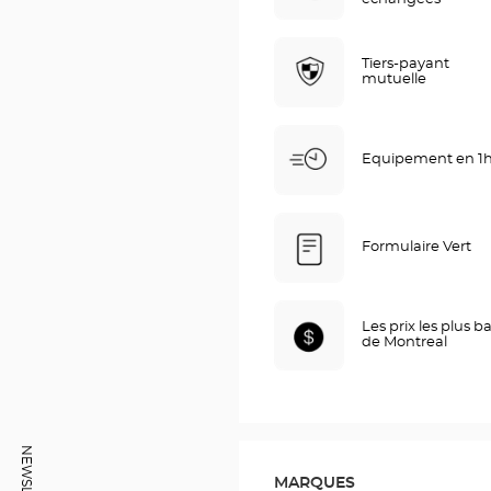
Tiers-payant
mutuelle
Equipement en 1
Formulaire Vert
Les prix les plus b
de Montreal
MARQUES