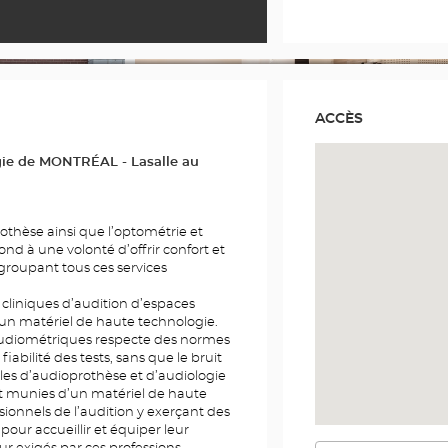
ACCÈS
gie de MONTRÉAL - Lasalle au
rothèse ainsi que l’optométrie et
nd à une volonté d’offrir confort et
roupant tous ces services
 cliniques d’audition d’espaces
’un matériel de haute technologie.
 audiométriques respecte des normes
iabilité des tests, sans que le bruit
lles d’audioprothèse et d’audiologie
nt munies d’un matériel de haute
sionnels de l’audition y exerçant des
pour accueillir et équiper leur