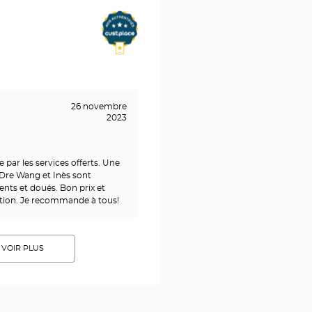
26 novembre
2023
ite par les services offerts. Une
 Dre Wang et Inès sont
ents et doués. Bon prix et
on. Je recommande à tous!
VOIR PLUS