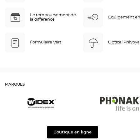
Le remboursement de
Equipement en
la différence
Formulaire Vert
Optical Prévoy
MARQUES
Widex
Phonak
Boutique en ligne