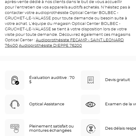
après-vente dédié à nos clients dans le but de vous accueillir
pour l'entretien de vos appareils auditifs achetés. N'hésitez pas à
contacter votre audioprothésiste Optical Center BOLBEC -
GRUCHET-LE-VALASSE pour toute demande ou besoin suite à
votre achat. L'équipe du magasin Optical Center BOLBEC -
GRUCHET-LE-VALASSE se tient à votre disposition lors de votre
visite pour toute demande. Découvrez également ces magasins
Optical Center :
Audioprothésiste FECAMP - SAINT LEONARD
76400
Audioprothésiste DIEPPE 76200
Évaluation auditive : 70
Devis gratuit
$
Optical Assistance
Examen de la vu
Pleinement satisfait ou
Des délais resp
montures échangées