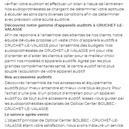
vérifier votre audition et effectuer un bilan à l'issue de l'entretien.
Nos audioprothésistes se chargent de déterminer votre aptitude
à écouter les sons dans diverses conditions afin de déterminer
avec précision votre acuité auditive.
Découvrez notre gamme d'appareils auditifs à GRUCHET-LE-
VALASSE
Afin de répondre à l'ensemble des attentes de nos clients, notre
équipe dévouée propose un vaste choix d'appareils auditifs à
GRUCHET-LE-VALASSE pour l'ensemble des budgets. Nos
audioprothésistes de GRUCHET-LE-VALASSE ont pour rôle
d'orienter et d'aider les clients à opter pour le meilleur choix
parmi nos modèles d'appareils auditifs. Agréé par les plus
grandes complémentaires santé, le centre auditif rend plus
souple l'acquisition de votre appareil auditif.
Nos accessoires auditifs
Découvrez l'ensemble de nos accessoires et équipements
auditifs pour mieux entendre et mieux vivre tous les jours. Pour
l'achat d'une pile, d'un produit d'entretien pour un appareil
auditif ou de tout autre accessoire auditif, laissez-vous guider par
les audioprothésistes spécialisés de Optical Center BOLBEC -
GRUCHET-LE-VALASSE.
Le service après-vente
L'objectif principal de Optical Center BOLBEC - GRUCHET-LE-
VALASSE étant votre satisfaction, nous avons instauré un service