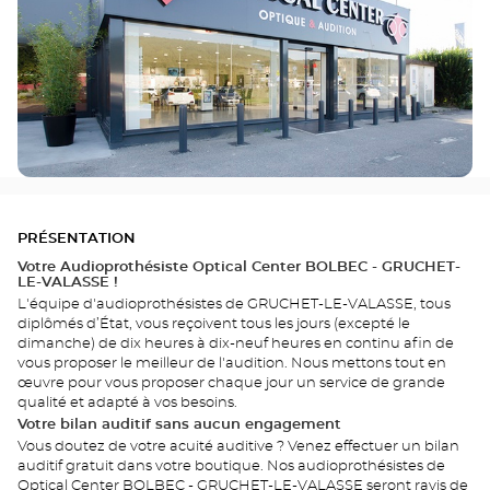
PRÉSENTATION
Votre Audioprothésiste Optical Center BOLBEC - GRUCHET-
LE-VALASSE !
L'équipe d'audioprothésistes de GRUCHET-LE-VALASSE, tous
diplômés d’État, vous reçoivent tous les jours (excepté le
dimanche) de dix heures à dix-neuf heures en continu afin de
vous proposer le meilleur de l'audition. Nous mettons tout en
œuvre pour vous proposer chaque jour un service de grande
qualité et adapté à vos besoins.
Votre bilan auditif sans aucun engagement
Vous doutez de votre acuité auditive ? Venez effectuer un bilan
auditif gratuit dans votre boutique. Nos audioprothésistes de
Optical Center BOLBEC - GRUCHET-LE-VALASSE seront ravis de